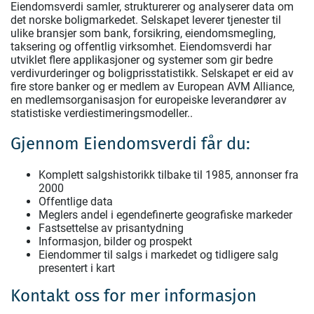
Eiendomsverdi samler, strukturerer og analyserer data om
det norske boligmarkedet. Selskapet leverer tjenester til
ulike bransjer som bank, forsikring, eiendomsmegling,
taksering og offentlig virksomhet. Eiendomsverdi har
utviklet flere applikasjoner og systemer som gir bedre
verdivurderinger og boligprisstatistikk. Selskapet er eid av
fire store banker og er medlem av European AVM Alliance,
en medlemsorganisasjon for europeiske leverandører av
statistiske verdiestimeringsmodeller..
Gjennom Eiendomsverdi får du:
Komplett salgshistorikk tilbake til 1985, annonser fra
2000
Offentlige data
Meglers andel i egendefinerte geografiske markeder
Fastsettelse av prisantydning
Informasjon, bilder og prospekt
Eiendommer til salgs i markedet og tidligere salg
presentert i kart
Kontakt oss for mer informasjon