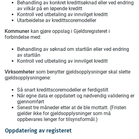
Behandling av konkret kredittsøknad eller ved endring
av vilkår på en løpende kreditt
Kontroll ved utbetaling av innvilget kreditt
Utarbeidelse av kredittscoremodeller
Kommuner
kan gjøre oppslag i Gjeldsregisteret i
forbindelse med:
Behandling av søknad om startlån eller ved endring
av startlån
Kontroll ved utbetaling av innvilget kreditt
Virksomheter
som benytter gjeldsopplysninger skal slette
gjeldsopplysningene:
Så snart kredittscoremodeller er ferdigstilt
Når egne data er oppdatert og nødvendig validering er
gjennomført
Senest tre måneder etter at de ble mottatt. (Fristen
gjelder ikke for gjeldsopplysninger som må
oppbevares lenger for tilsynsformål.)
Oppdatering av registeret