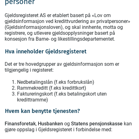
personer
Gjeldsregisteret AS er etablert basert på «Lov om
gjeldsinformasjon ved kredittvurdering av privatpersoner»
(Gjeldsinformasjonsloven), og skal innhente, motta og
registrere, og utlevere gjeldsopplysninger basert på
konsesjon fra Barne- og likestillingsdepartementet.
Hva inneholder Gjeldsregisteret
Det er tre hovedgrupper av gjeldsinformasjon som er
tilgjengelig i registeret:
Nedbetalingslån (f.eks forbrukslån)
Rammekreditt (f.eks kredittkort)
Faktureringskort (f.eks betalingskort uten
kredittramme)
Hvem kan benytte tjenesten?
Finansforetak
,
Husbanken
og
Statens pensjonskasse
kan
gjøre oppslag i Gjeldsregisteret i forbindelse med: