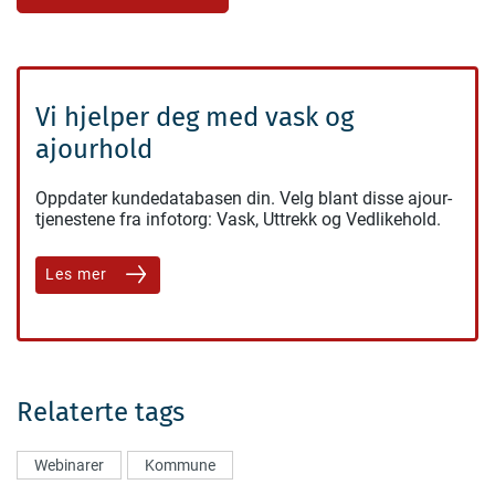
Vi hjelper deg med vask og
ajourhold
Oppdater kundedatabasen din. Velg blant disse ajour-
tjenestene fra infotorg: Vask, Uttrekk og Vedlikehold.
Les mer
Relaterte tags
Webinarer
Kommune