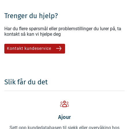
Trenger du hjelp?
Har du flere spørsmål eller problemstillinger du lurer på, ta
kontakt så kan vi hjelpe deg
Kontakt kundeservice
Slik får du det
Ajour
Sett opp kundedatabasen til sjekk eller overvåking hos