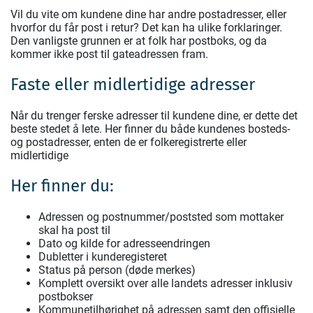
Vil du vite om kundene dine har andre postadresser, eller
hvorfor du får post i retur? Det kan ha ulike forklaringer.
Den vanligste grunnen er at folk har postboks, og da
kommer ikke post til gateadressen fram.
Faste eller midlertidige adresser
Når du trenger ferske adresser til kundene dine, er dette det
beste stedet å lete. Her finner du både kundenes bosteds-
og postadresser, enten de er folkeregistrerte eller
midlertidige
Her finner du:
Adressen og postnummer/poststed som mottaker
skal ha post til
Dato og kilde for adresseendringen
Dubletter i kunderegisteret
Status på person (døde merkes)
Komplett oversikt over alle landets adresser inklusiv
postbokser
Kommunetilhørighet på adressen samt den offisielle