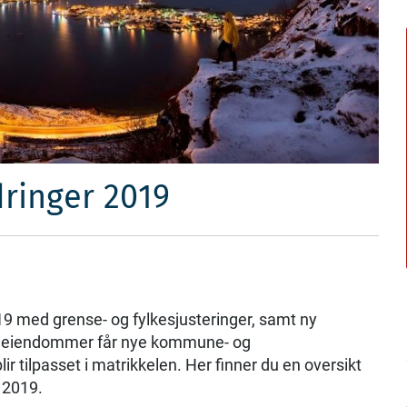
inger 2019
9 med grense- og fylkesjusteringer, samt ny
og eiendommer får nye kommune- og
r tilpasset i matrikkelen. Her finner du en oversikt
r 2019.