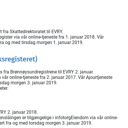
t fra Skattedirektoratet til EVRY.
register via vår online-tjeneste fra 1. januar 2018. Vår
 fra og med tirsdag morgen 1. januar 2019.
sregisteret)
es fra Brønnøysundregistrene til EVRY 2. januar.
ia vår online-tjeneste fra 2. januar 2017. Vår Ajourtjeneste
rsdag morgen 3. januar 2019.
ter.
VRY 2. januar 2018.
låingen er tilgjengelige i infotorgEiendom via vår online-
atert fra og med torsdag morgen 3. januar 2019.