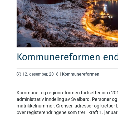
Kommunereformen endr
12. desember, 2018
|
Kommunereformen
Kommune- og regionreformen fortsetter inn i 201
administrativ inndeling av Svalbard. Personer 
matrikkelnummer. Grenser, adresser og kretser bli
over registerendringene som trer i kraft 1. janua