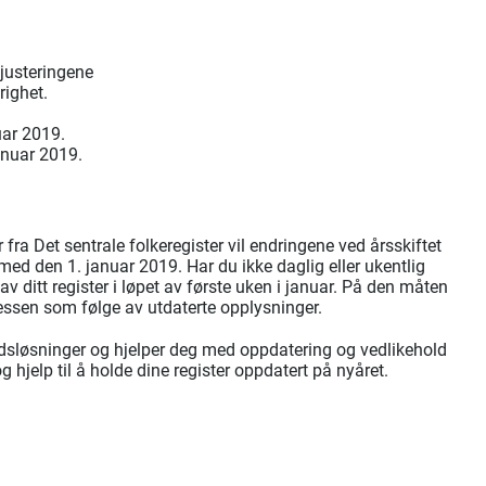
justeringene
ighet.
uar 2019.
januar 2019.
ra Det sentrale folkeregister vil endringene ved årsskiftet
d den 1. januar 2019. Har du ikke daglig eller ukentlig
av ditt register i løpet av første uken i januar. På den måten
sessen som følge av utdaterte opplysninger.
ldsløsninger og hjelper deg med oppdatering og vedlikehold
g hjelp til å holde dine register oppdatert på nyåret.