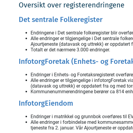
Oversikt over registerendringene
Det sentrale Folkeregister
Endringene i Det sentrale folkeregister blir overfør
Alle endringer er tilgjengelige i Det sentrale folke
Ajourtjeneste (datavask og uttrekk) er oppdatert
Totalt er det nærmere 3.000 endringer.
InfotorgForetak (Enhets- og Foretak
Endringer i Enhets- og Foretaksregisteret overfør
Alle endringer er tilgjengelige i infotorgForetak v
(datavask og uttrekk) er oppdatert fra og med to
Kommunenummerendringene berører ca 814 enhe
InfotorgEiendom
Endringer i matrikkel og grunnbok overføres til E
Alle endringer i forbindelse med kommunesammens
tjeneste fra 2. januar. Vår Ajourtjeneste er oppd