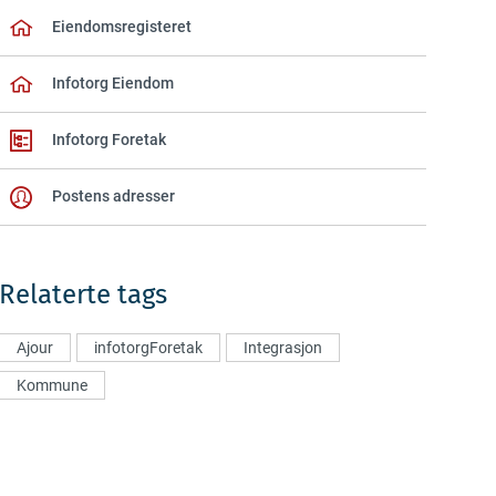
Eiendomsregisteret
Infotorg Eiendom
Infotorg Foretak
Postens adresser
Relaterte tags
Ajour
infotorgForetak
Integrasjon
Kommune