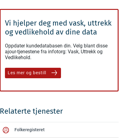
Vi hjelper deg med vask, uttrekk
og vedlikehold av dine data
Oppdater kundedatabasen din. Velg blant disse
ajour-tjenestene fra infotorg: Vask, Uttrekk og
Vedlikehold.
Les mer og bestill
Relaterte tjenester
Folkeregisteret