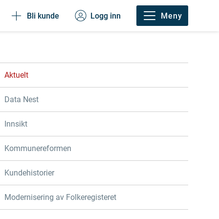
Bli kunde
Logg inn
Meny
Aktuelt
Data Nest
Innsikt
Kommunereformen
Kundehistorier
Modernisering av Folkeregisteret