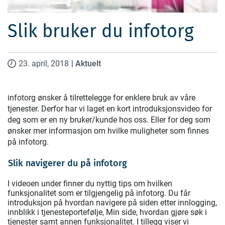
Slik bruker du infotorg
23. april, 2018
|
Aktuelt
infotorg ønsker å tilrettelegge for enklere bruk av våre
tjenester. Derfor har vi laget en kort introduksjonsvideo for
deg som er en ny bruker/kunde hos oss. Eller for deg som
ønsker mer informasjon om hvilke muligheter som finnes
på infotorg.
Slik navigerer du på infotorg
I videoen under finner du nyttig tips om hvilken
funksjonalitet som er tilgjengelig på infotorg. Du får
introduksjon på hvordan navigere på siden etter innlogging,
innblikk i tjenesteportefølje, Min side, hvordan gjøre søk i
tjenester samt annen funksjonalitet. I tillegg viser vi