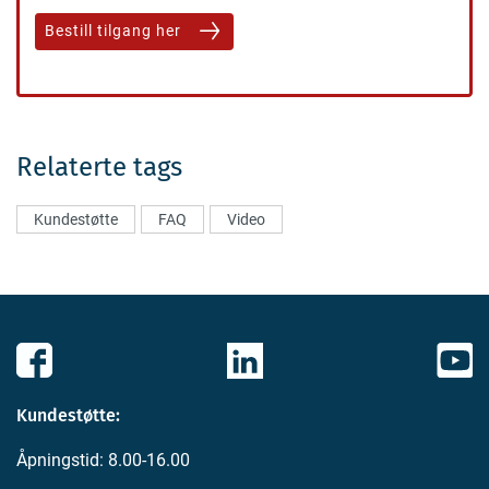
Bestill tilgang her
Relaterte tags
Kundestøtte
FAQ
Video
Kundestøtte:
Åpningstid: 8.00-16.00