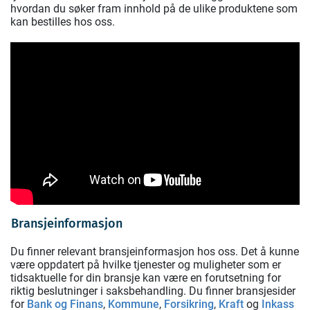
hvordan du søker fram innhold på de ulike produktene som
kan bestilles hos oss.
Bransjeinformasjon
Du finner relevant bransjeinformasjon hos oss. Det å kunne
være oppdatert på hvilke tjenester og muligheter som er
tidsaktuelle for din bransje kan være en forutsetning for
riktig beslutninger i saksbehandling. Du finner bransjesider
for
Bank og Finans
,
Kommune
,
Forsikring
,
Kraft
og
Inkass