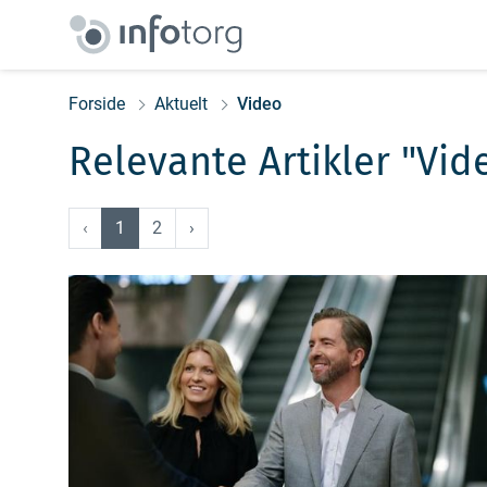
Forside
Aktuelt
Video
Relevante Artikler "vid
‹
1
2
›