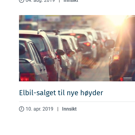
04. aug. 2019
|
Innsikt
Elbil-salget til nye høyder
10. apr. 2019
|
Innsikt