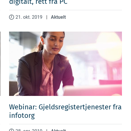
digitalt, rett fra PC
21. okt. 2019
|
Aktuelt
Webinar: Gjeldsregistertjenester fra
infotorg