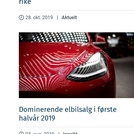
rike
28. okt. 2019
|
Aktuelt
Dominerende elbilsalg i første
halvår 2019