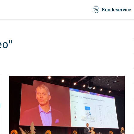
Kundeservice
eo"