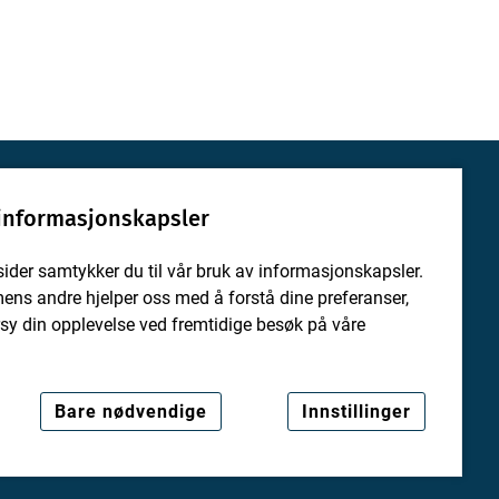
 informasjonskapsler
sider samtykker du til vår bruk av informasjonskapsler.
mens andre hjelper oss med å forstå dine preferanser,
ersy din opplevelse ved fremtidige besøk på våre
En tjeneste fra:
Bare nødvendige
Innstillinger