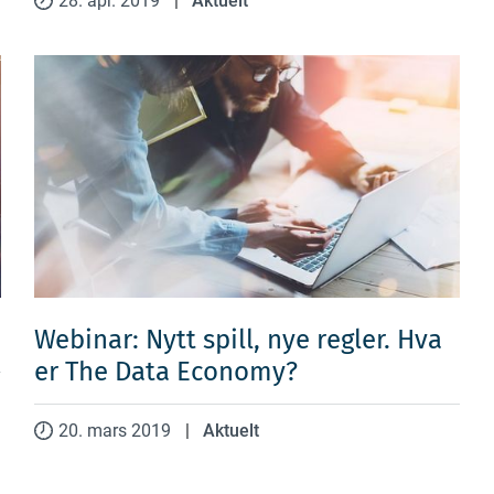
28. apr. 2019
|
Aktuelt
Webinar: Nytt spill, nye regler. Hva
er The Data Economy?
20. mars 2019
|
Aktuelt