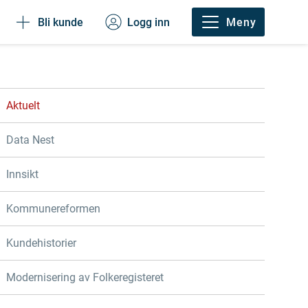
Bli kunde
Logg inn
Meny
Aktuelt
Data Nest
Innsikt
Kommunereformen
Kundehistorier
Modernisering av Folkeregisteret